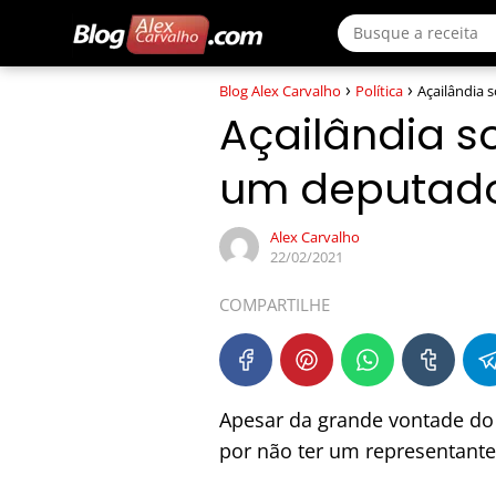
Blog Alex Carvalho
Política
Açailândia s
Açailândia so
um deputado 
Alex Carvalho
22/02/2021
COMPARTILHE
Apesar da grande vontade do p
por não ter um representante 