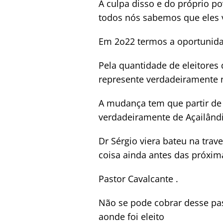
A culpa disso e do próprio p
todos nós sabemos que eles 
Em 2o22 termos a oportunida
Pela quantidade de eleitores
represente verdadeiramente 
A mudança tem que partir de
verdadeiramente de Açailândi
Dr Sérgio viera bateu na tr
coisa ainda antes das próxima
Pastor Cavalcante .
Não se pode cobrar desse pas
aonde foi eleito