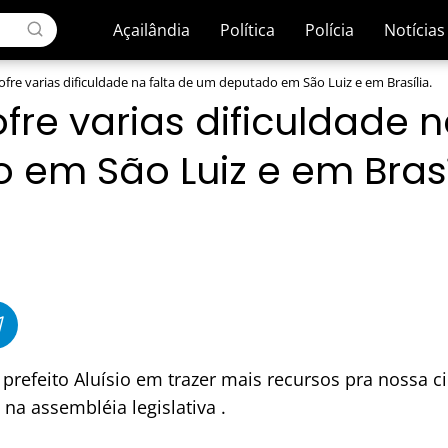
Açailândia
Política
Polícia
Notícias
ofre varias dificuldade na falta de um deputado em São Luiz e em Brasília.
fre varias dificuldade n
em São Luiz e em Brasí
refeito Aluísio em trazer mais recursos pra nossa ci
na assembléia legislativa .