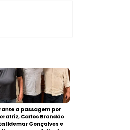
rante a passagem por
eratriz, Carlos Brandão
ita Ildemar Gonçalves e