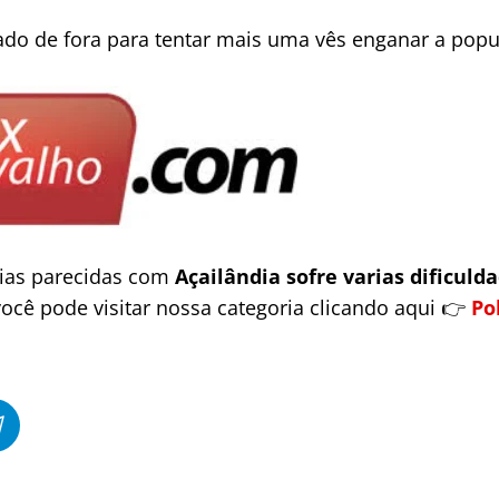
do de fora para tentar mais uma vês enganar a popu
cias parecidas com
Açailândia sofre varias dificul
ocê pode visitar nossa categoria clicando aqui 👉
Po