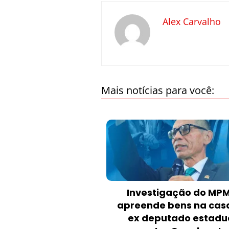
Alex Carvalho
Mais notícias para você:
Investigação do MP
apreende bens na cas
ex deputado estadu