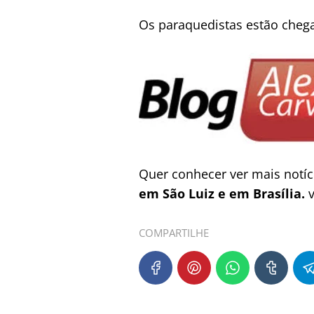
Os paraquedistas estão chega
Quer conhecer ver mais notí
em São Luiz e em Brasília.
v
COMPARTILHE