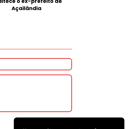
ltece o ex-prefeito de
Açailândia