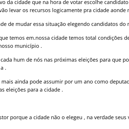
ovo da cidade que na hora de votar escolhe candidato
vão levar os recursos logicamente pra cidade aonde
de de mudar essa situação elegendo candidatos do 
 que temos em.nossa cidade temos total condições d
nosso município .
 cada hum de nós nas próximas eleições para que p
a .
ave mais ainda pode assumir por um ano como deputa
s eleições para a cidade .
tor porque a cidade não o elegeu , na verdade seus 