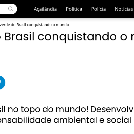
Açailândia
Política
Polícia
Notícias
verde do Brasil conquistando o mundo
 Brasil conquistando 
sil no topo do mundo! Desenvol
onsabilidade ambiental e social 