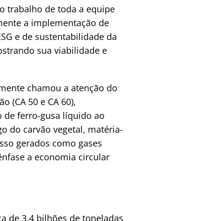
uo trabalho de toda a equipe
emente a implementação de
SG e de sustentabilidade da
strando sua viabilidade e
almente chamou a atenção do
ão (CA 50 e CA 60),
de ferro-gusa líquido ao
o do carvão vegetal, matéria-
esso gerados como gases
ênfase a economia circular
ca de 3,4 bilhões de toneladas