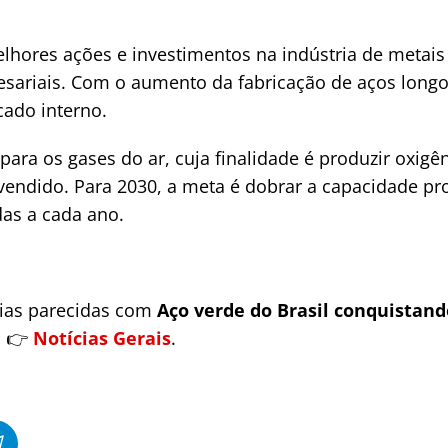
hores ações e investimentos na indústria de metais
presariais. Com o aumento da fabricação de aços lon
ado interno.
ara os gases do ar, cuja finalidade é produzir oxigên
ndido. Para 2030, a meta é dobrar a capacidade pro
das a cada ano.
cias parecidas com
Aço verde do Brasil conquistan
i 👉
Notícias Gerais
.