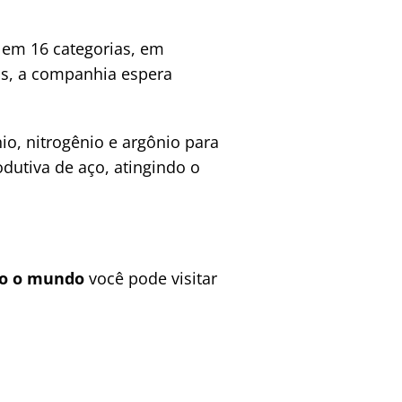
 em 16 categorias, em
gos, a companhia espera
io, nitrogênio e argônio para
dutiva de aço, atingindo o
do o mundo
você pode visitar