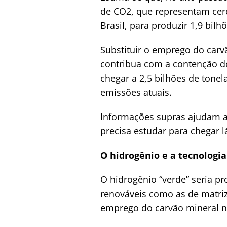
de CO2, que representam cer
Brasil, para produzir 1,9 bilh
Substituir o emprego do carv
contribua com a contenção do
chegar a 2,5 bilhões de tone
emissões atuais.
Informações supras ajudam as
precisa estudar para chegar l
O hidrogênio e a tecnologi
O hidrogênio “verde” seria pr
renováveis como as de matriz 
emprego do carvão mineral n