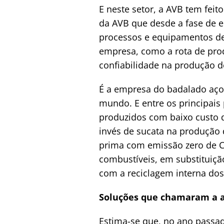
E neste setor, a AVB tem feit
da AVB que desde a fase de 
processos e equipamentos de 
empresa, como a rota de pro
confiabilidade na produção d
É a empresa do badalado aço 
mundo. E entre os principais 
produzidos com baixo custo d
invés de sucata na produção 
prima com emissão zero de C
combustíveis, em substituiçã
com a reciclagem interna dos
Soluções que chamaram a 
Estima-se que, no ano passado