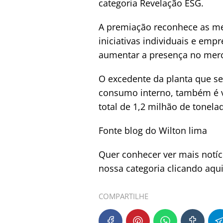
categoria Revelação ESG.
A premiação reconhece as mel
iniciativas individuais e em
aumentar a presença no merc
O excedente da planta que sep
consumo interno, também é ve
total de 1,2 milhão de tonela
Fonte blog do Wilton lima
Quer conhecer ver mais notí
nossa categoria clicando aqu
COMPARTILHE