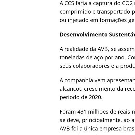
A CCS faria a captura do CO2
comprimido e transportado po
ou injetado em formações g
Desenvolvimento Sustentáv
A realidade da AVB, se assem
toneladas de aço por ano. Co
seus colaboradores e a produ
A companhia vem apresentand
alcançou crescimento da rec
período de 2020.
Foram 431 milhões de reais n
se deve, principalmente, ao 
AVB foi a única empresa bras