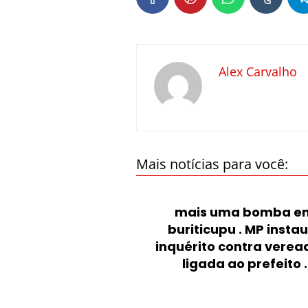
Alex Carvalho
Mais notícias para você:
mais uma bomba e
buriticupu . MP insta
inquérito contra verea
ligada ao prefeito .