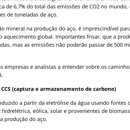
ca de 6,7% do total das emissões de CO2 no mundo, 
ões de toneladas de aço.
ão mineral na produção do aço, é imprescindível para
 aquecimento global. Importantes frisar, que a pro
ladas, mas as emissões não poderão passar de 500 m
 empresas e analistas a entender sobre os caminhos
á.
a CCS (captura e armazenamento de carbono)
oduzido a partir da eletrólise da água usando fontes 
hidrelétrica, eólica, solar e provenientes de biomass
a produção do aço.