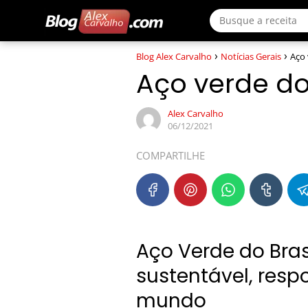
Blog Alex Carvalho
Notícias Gerais
Aço 
Aço verde do
Alex Carvalho
06/12/2021
COMPARTILHE
Aço Verde do Bra
sustentável, resp
mundo