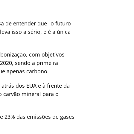
a de entender que "o futuro
va isso a sério, e é a única
rbonização, com objetivos
 2020, sendo a primeira
que apenas carbono.
 atrás dos EUA e à frente da
o carvão mineral para o
ue 23% das emissões de gases