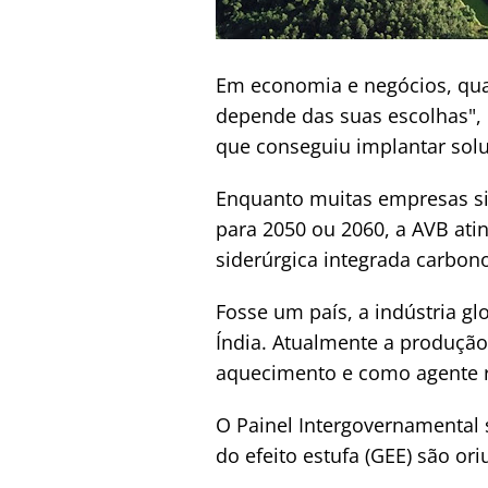
Em economia e negócios, quan
depende das suas escolhas", n
que conseguiu implantar solu
Enquanto muitas empresas si
para 2050 ou 2060, a AVB ati
siderúrgica integrada carbo
Fosse um país, a indústria gl
Índia. Atualmente a produção
aquecimento e como agente re
O Painel Intergovernamental
do efeito estufa (GEE) são o