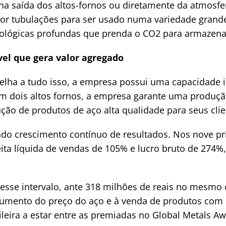
 na saída dos altos-fornos ou diretamente da atmosfe
r tubulações para ser usado numa variedade grande 
eológicas profundas que prenda o CO2 para armaze
el que gera valor agregado
elha a tudo isso, a empresa possui uma capacidade i
m dois altos fornos, a empresa garante uma produçã
ção de produtos de aço alta qualidade para seus clie
o crescimento contínuo de resultados. Nos nove pr
eita líquida de vendas de 105% e lucro bruto de 2
esse intervalo, ante 318 milhões de reais no mesmo 
aumento do preço do aço e à venda de produtos com 
ileira a estar entre as premiadas no Global Metals A