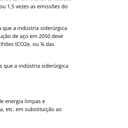
ou 1,5 vezes as emissões do
 que a indústria siderúrgica
dução de aço em 2050 deve
ilhões tCO2e, ou ⅙ das
 que a indústria siderúrgica
de energia limpas e
a, etc. em substituição ao