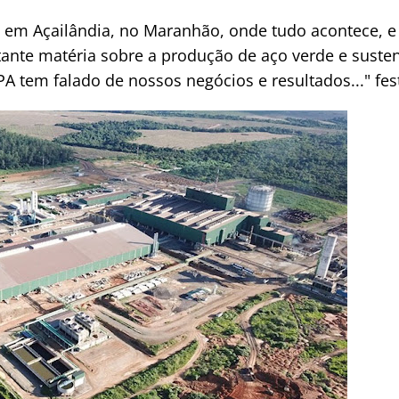
em Açailândia, no Maranhão, onde tudo acontece, e 
ante matéria sobre a produção de aço verde e susten
SPA tem falado de nossos negócios e resultados..." fes