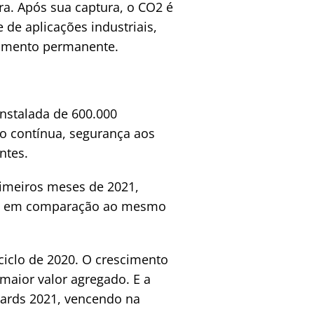
ra. Após sua captura, o CO2 é
de aplicações industriais,
namento permanente.
nstalada de 600.000
o contínua, segurança aos
ntes.
imeiros meses de 2021,
74%, em comparação ao mesmo
ciclo de 2020. O crescimento
maior valor agregado. E a
wards 2021, vencendo na