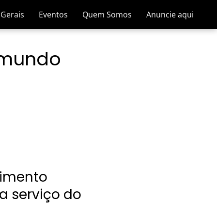
 Gerais
Eventos
Quem Somos
Anuncie aqui
o mundo
vimento
a serviço do