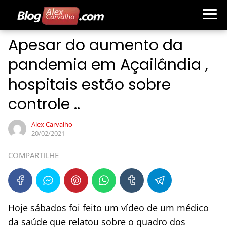
Apesar do aumento da
pandemia em Açailândia ,
hospitais estão sobre
controle ..
Alex Carvalho
20/02/2021
COMPARTILHE
Hoje sábados foi feito um vídeo de um médico
da saúde que relatou sobre o quadro dos