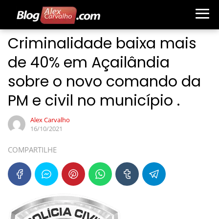
Criminalidade baixa mais
de 40% em Açailândia
sobre o novo comando da
PM e civil no município .
Alex Carvalho
16/10/2021
COMPARTILHE