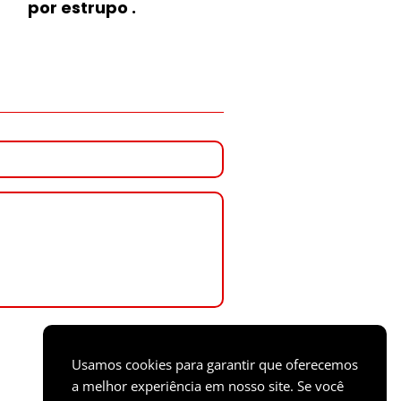
por estrupo .
Usamos cookies para garantir que oferecemos
a melhor experiência em nosso site. Se você