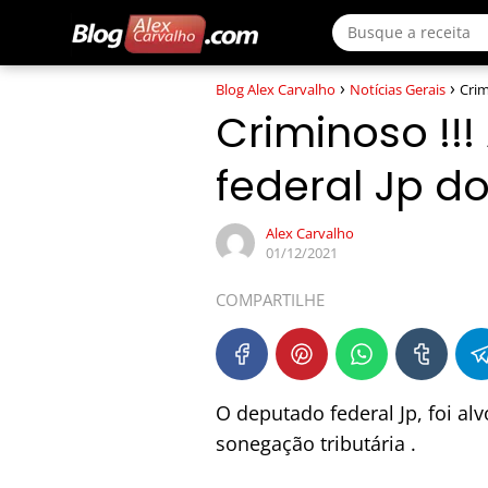
Blog Alex Carvalho
Notícias Gerais
Crim
Criminoso !!
federal Jp d
Alex Carvalho
01/12/2021
COMPARTILHE
O deputado federal Jp, foi al
sonegação tributária .