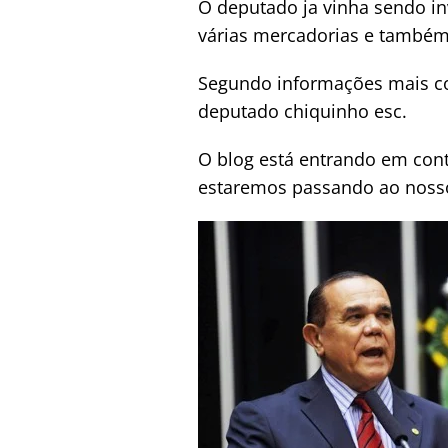
O deputado ja vinha sendo i
várias mercadorias e também
Segundo informações mais coi
deputado chiquinho esc.
O blog está entrando em cont
estaremos passando ao nossos