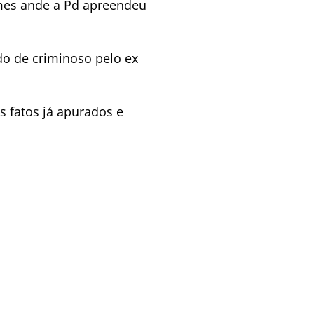
imes ande a Pd apreendeu
do de criminoso pelo ex
 fatos já apurados e