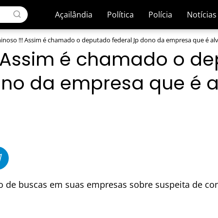
Açailândia
Política
Polícia
Notícias
inoso !!! Assim é chamado o deputado federal Jp dono da empresa que é alv
! Assim é chamado o d
ono da empresa que é a
vo de buscas em suas empresas sobre suspeita de cont