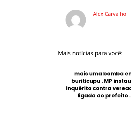
Alex Carvalho
Mais notícias para você:
mais uma bomba e
buriticupu . MP insta
inquérito contra verea
ligada ao prefeito .