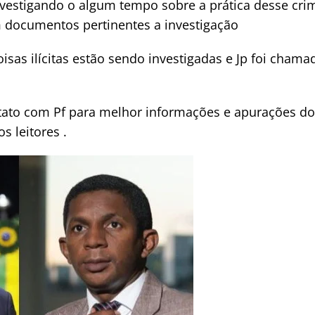
nvestigando o algum tempo sobre a prática desse cr
 documentos pertinentes a investigação
sas ilícitas estão sendo investigadas e Jp foi chama
ato com Pf para melhor informações e apurações dos
 leitores .