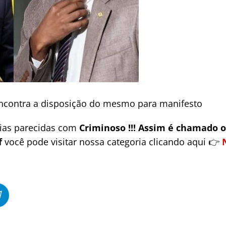
encontra a disposição do mesmo para manifesto
cias parecidas com
Criminoso !!! Assim é chamado o
f
você pode visitar nossa categoria clicando aqui 👉