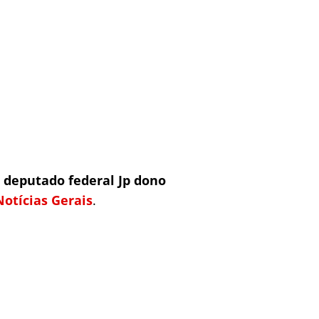
 deputado federal Jp dono
Notícias Gerais
.