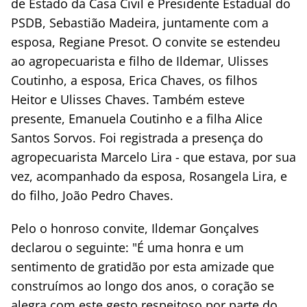
de Estado da Casa Civil e Presidente Estadual do
PSDB, Sebastião Madeira, juntamente com a
esposa, Regiane Presot. O convite se estendeu
ao agropecuarista e filho de Ildemar, Ulisses
Coutinho, a esposa, Erica Chaves, os filhos
Heitor e Ulisses Chaves. Também esteve
presente, Emanuela Coutinho e a filha Alice
Santos Sorvos. Foi registrada a presença do
agropecuarista Marcelo Lira - que estava, por sua
vez, acompanhado da esposa, Rosangela Lira, e
do filho, João Pedro Chaves.
Pelo o honroso convite, Ildemar Gonçalves
declarou o seguinte: "É uma honra e um
sentimento de gratidão por esta amizade que
construímos ao longo dos anos, o coração se
alegra com este gesto respeitoso por parte do