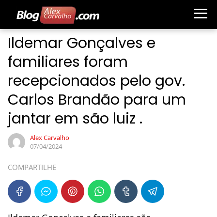
Ildemar Gonçalves e
familiares foram
recepcionados pelo gov.
Carlos Brandão para um
jantar em são luiz .
Alex Carvalho
07/04/2024
COMPARTILHE