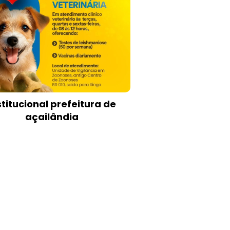
stitucional prefeitura de
açailândia