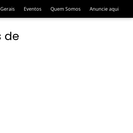
 Gerais
Eventos
Quem Somos
Anuncie aqui
s de