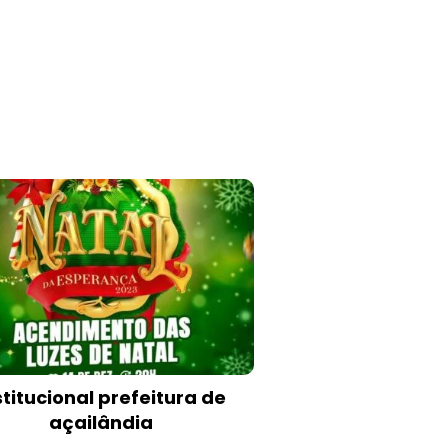
stitucional prefeitura de
açailândia