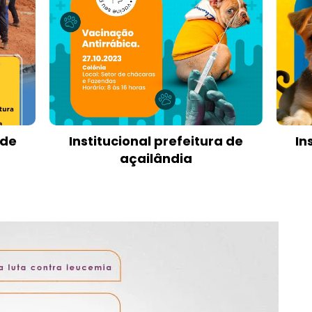
 de
Institucional prefeitura de
In
açailândia