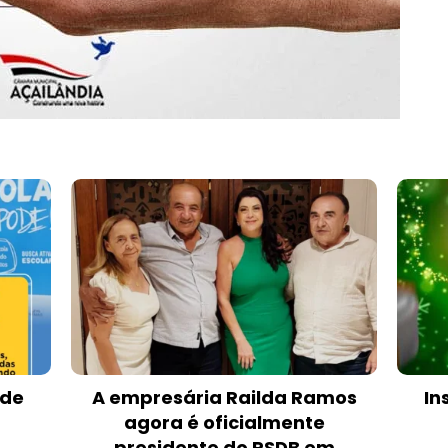
 de
A empresária Railda Ramos
In
agora é oficialmente
presidente do PSDB em