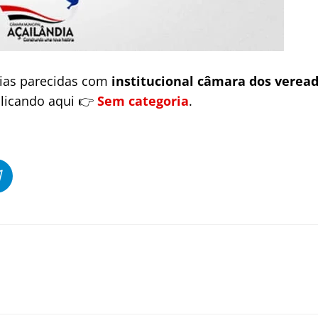
cias parecidas com
institucional câmara dos veread
clicando aqui 👉
Sem categoria
.