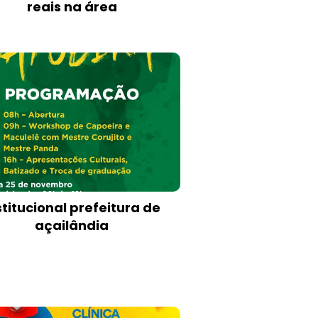
reais na área
stitucional prefeitura de
açailândia