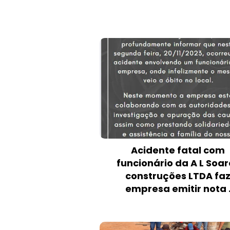
Acidente fatal com
funcionário da A L Soar
construções LTDA fa
empresa emitir nota 