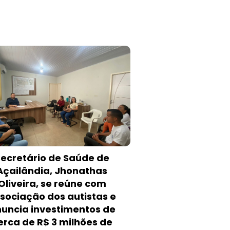
Secretário de Saúde de
Açailândia, Jhonathas
Oliveira, se reúne com
sociação dos autistas e
uncia investimentos de
erca de R$ 3 milhões de