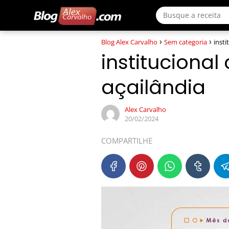
Blog Alex Carvalho
Sem categoria
inst
instituciona
açailândia
Alex Carvalho
20/02/2024
COMPARTILHE