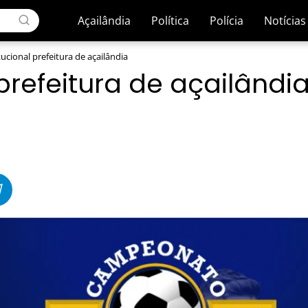
Açailândia
Política
Polícia
Notícias
tucional prefeitura de açailândia
 prefeitura de açailândi