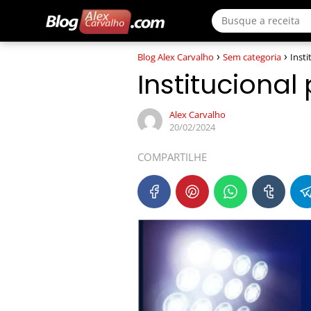
Blog Alex Carvalho
Sem categoria
Insti
Institucional
Alex Carvalho
20/02/2024
COMPARTILHE