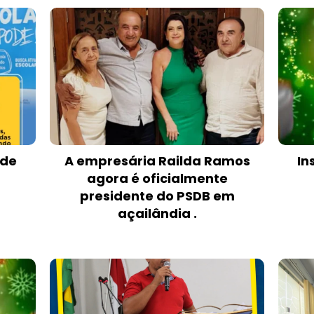
 de
A empresária Railda Ramos
In
agora é oficialmente
presidente do PSDB em
açailândia .