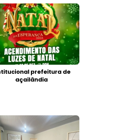
stitucional prefeitura de
açailândia