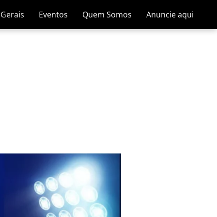
 Gerais
Eventos
Quem Somos
Anuncie aqui
a