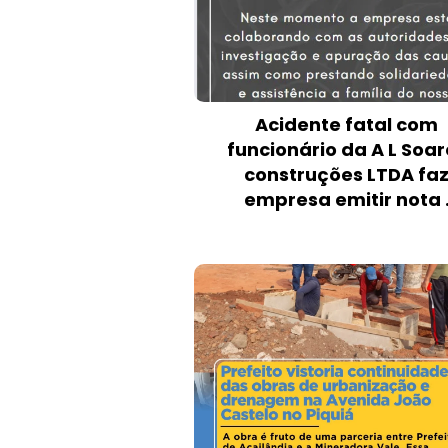
Acidente fatal com
funcionário da A L Soar
construções LTDA fa
empresa emitir nota 