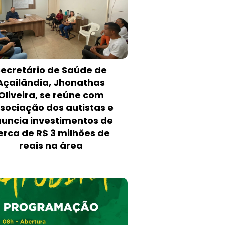
Secretário de Saúde de
Açailândia, Jhonathas
Oliveira, se reúne com
sociação dos autistas e
uncia investimentos de
erca de R$ 3 milhões de
reais na área