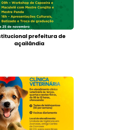
stitucional prefeitura de
açailândia