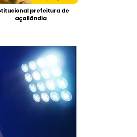
stitucional prefeitura de
açailândia