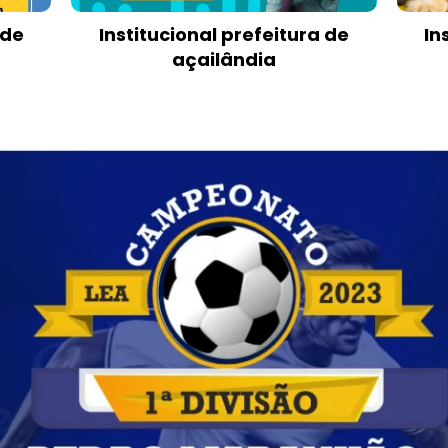
 de
Institucional prefeitura de
In
açailândia