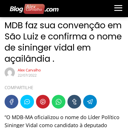
MDB faz sua convenção em
São Luiz e confirma o nome
de sininger vidal em
açailândia .
Alex Carvalho
22/07/2022
COMPARTILHE
“O MDB-MA oficializou o nome do Líder Político
Sininger Vidal como candidato à deputado