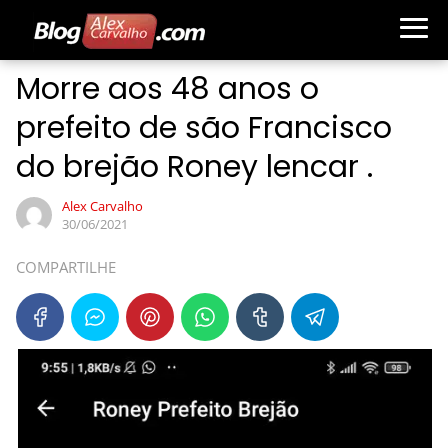
Morre aos 48 anos o
prefeito de são Francisco
do brejão Roney lencar .
Alex Carvalho
30/06/2021
COMPARTILHE