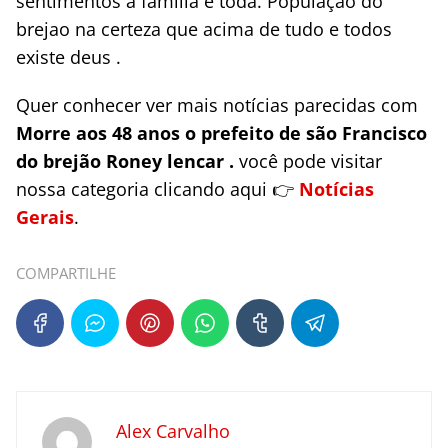
sentimentos a família e toda. População do
brejao na certeza que acima de tudo e todos
existe deus .
Quer conhecer ver mais notícias parecidas com
Morre aos 48 anos o prefeito de são Francisco
do brejão Roney lencar .
você pode visitar
nossa categoria clicando aqui 👉
Notícias
Gerais
.
COMPARTILHE
Alex Carvalho