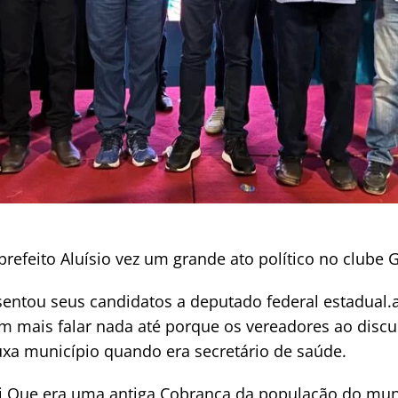
 prefeito Aluísio vez um grande ato político no clube
entou seus candidatos a deputado federal estadual.ao
em mais falar nada até porque os vereadores ao discu
ouxa município quando era secretário de saúde.
ti Que era uma antiga Cobrança da população do mun