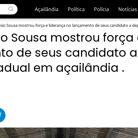
Açailândia
Política
Polícia
Notícias
uisio Sousa mostrou força e liderança no lançamento de seus candidato a dep
sio Sousa mostrou força
to de seus candidato 
tadual em açailândia .