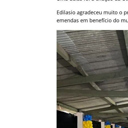
Edilasio agradeceu muito o pr
emendas em benefício do mun