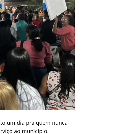
 voto um dia pra quem nunca
rviço ao município.