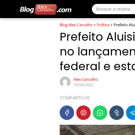
Blog Alex Carvalho
Política
Prefeito Al
Prefeito Alui
no lançamen
federal e es
Alex Carvalho
19/08/2022
COMPARTILHE