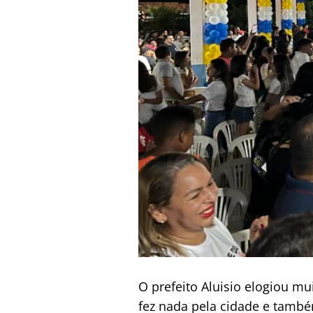
O prefeito Aluisio elogiou m
fez nada pela cidade e també