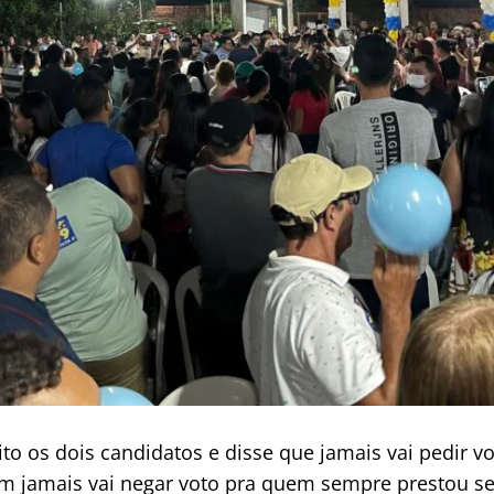
uito os dois candidatos e disse que jamais vai pedir
m jamais vai negar voto pra quem sempre prestou se