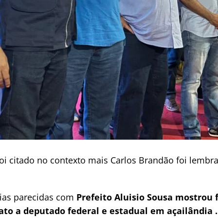
oi citado no contexto mais Carlos Brandão foi lemb
cias parecidas com
Prefeito Aluisio Sousa mostrou 
to a deputado federal e estadual em açailândia .