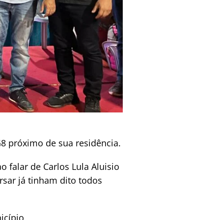
 G8 próximo de sua residência.
 falar de Carlos Lula Aluisio
rsar já tinham dito todos
icípio