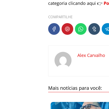
categoria clicando aqui 👉
Po
COMPARTILHE
Alex Carvalho
Mais notícias para você: