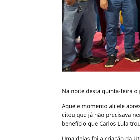
Na noite desta quinta-feira o
Aquele momento ali ele apres
citou que já não precisava n
benefício que Carlos Lula tr
Uma delas foi a criação da U