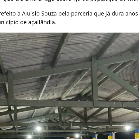
efeito a Aluisio Souza pela parceria que já dura ano
icípio de açailândia.