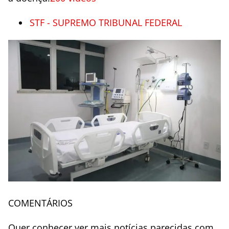
STF - SUPREMO TRIBUNAL FEDERAL
COMENTÁRIOS
Quer conhecer ver mais notícias parecidas com