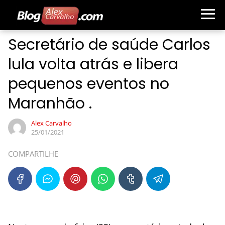
Secretário de saúde Carlos
lula volta atrás e libera
pequenos eventos no
Maranhão .
Alex Carvalho
25/01/2021
COMPARTILHE