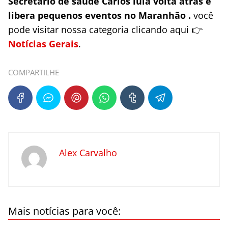
Secretário de saúde Carlos lula volta atrás e
libera pequenos eventos no Maranhão .
você
pode visitar nossa categoria clicando aqui 👉
Notícias Gerais
.
COMPARTILHE
Alex Carvalho
Mais notícias para você: