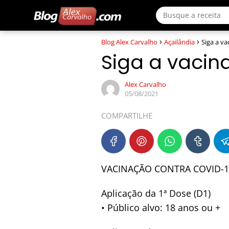
Blog Alex Carvalho
Açailândia
Siga a v
Siga a vacin
Alex Carvalho
05/08/2021
COMPARTILHE
VACINAÇÃO CONTRA COVID-1
Aplicação da 1ª Dose (D1)
• Público alvo: 18 anos ou +