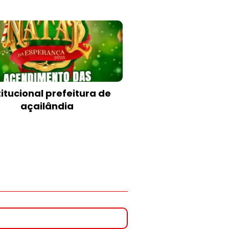
titucional prefeitura de
açailândia