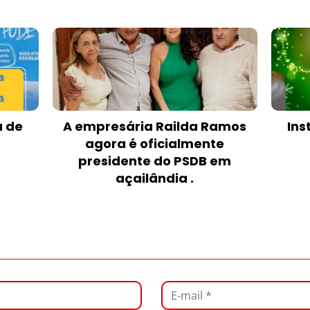
a de
A empresária Railda Ramos
Ins
agora é oficialmente
presidente do PSDB em
açailândia .