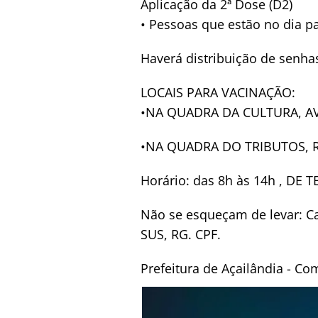
Aplicação da 2ª Dose (D2)
• Pessoas que estão no dia p
Haverá distribuição de senha
LOCAIS PARA VACINAÇÃO:
•NA QUADRA DA CULTURA, A
•NA QUADRA DO TRIBUTOS, 
Horário: das 8h às 14h , DE 
Não se esqueçam de levar: C
SUS, RG. CPF.
Prefeitura de Açailândia - 