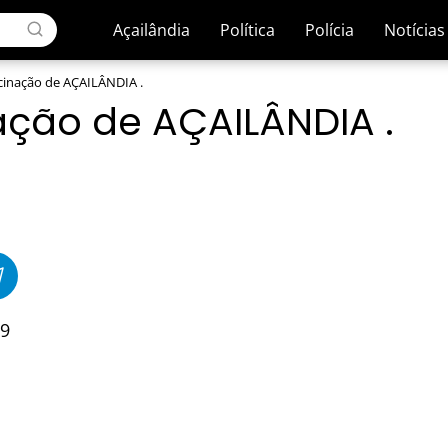
Açailândia
Política
Polícia
Notícias
acinação de AÇAILÂNDIA .
ação de AÇAILÂNDIA .
9