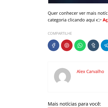
Quer conhecer ver mais notí
categoria clicando aqui 👉
Aç
COMPARTILHE
Alex Carvalho
Mais notícias para você: