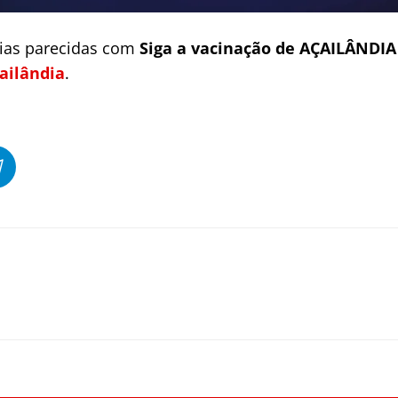
cias parecidas com
Siga a vacinação de AÇAILÂNDIA 
ailândia
.