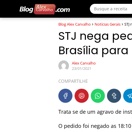
Blog Alex Carvalho
Notícias Gerais
STJ 
STJ nega pe
Brasília para
Alex Carvalho
23/01/2021
COMPARTILHE
Trata se de um agravo de ins
O pedido foi negado as 18:10