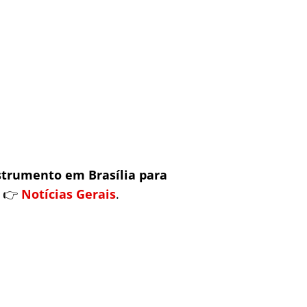
strumento em Brasília para
i 👉
Notícias Gerais
.