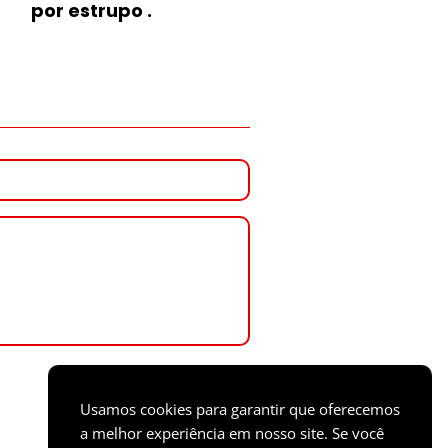
por estrupo .
Usamos cookies para garantir que oferecemos
a melhor experiência em nosso site. Se você