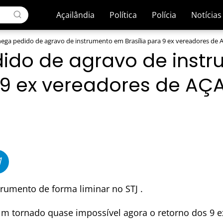
Açailândia
Política
Polícia
Notícias
nega pedido de agravo de instrumento em Brasília para 9 ex vereadores de 
dido de agravo de inst
 9 ex vereadores de AÇA
trumento de forma liminar no STJ .
 m tornado quase impossível agora o retorno dos 9 e