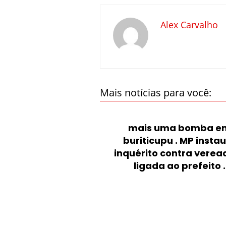
Alex Carvalho
Mais notícias para você:
mais uma bomba e
buriticupu . MP insta
inquérito contra verea
ligada ao prefeito .