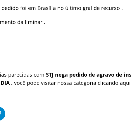
pedido foi em Brasília no último gral de recurso .
mento da liminar .
cias parecidas com
STJ nega pedido de agravo de in
DIA .
você pode visitar nossa categoria clicando aqu