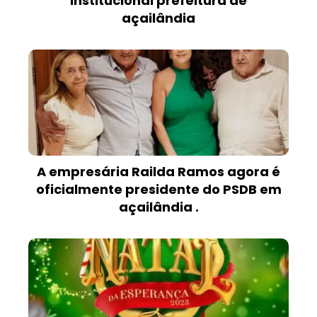
institucional prefeitura de
açailândia
A empresária Railda Ramos agora é
oficialmente presidente do PSDB em
açailândia .