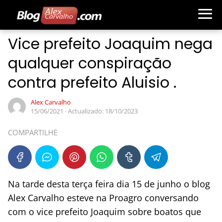
Vice prefeito Joaquim nega
qualquer conspiração
contra prefeito Aluisio .
Alex Carvalho
15/06/2021
· Actualizado: 18/10/2023
COMPARTILHE
Na tarde desta terça feira dia 15 de junho o blog
Alex Carvalho esteve na Proagro conversando
com o vice prefeito Joaquim sobre boatos que