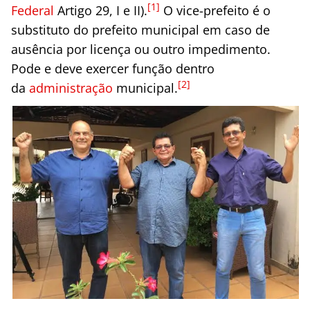
[1]
Federal
Artigo 29, I e II).
O vice-prefeito é o
substituto do prefeito municipal em caso de
ausência por licença ou outro impedimento.
Pode e deve exercer função dentro
[2]
da
administração
municipal.