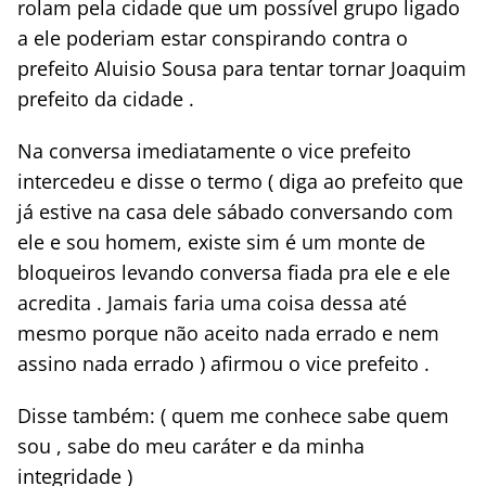
rolam pela cidade que um possível grupo ligado
a ele poderiam estar conspirando contra o
prefeito Aluisio Sousa para tentar tornar Joaquim
prefeito da cidade .
Na conversa imediatamente o vice prefeito
intercedeu e disse o termo ( diga ao prefeito que
já estive na casa dele sábado conversando com
ele e sou homem, existe sim é um monte de
bloqueiros levando conversa fiada pra ele e ele
acredita . Jamais faria uma coisa dessa até
mesmo porque não aceito nada errado e nem
assino nada errado ) afirmou o vice prefeito .
Disse também: ( quem me conhece sabe quem
sou , sabe do meu caráter e da minha
integridade )